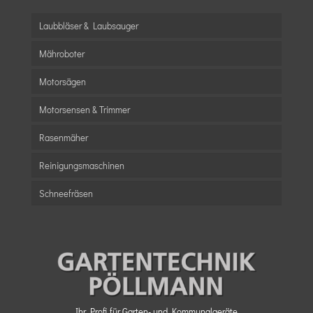
Laubbläser & Laubsauger
Mähroboter
Motorsägen
Motorsensen & Trimmer
Rasenmäher
Reinigungsmaschinen
Schneefräsen
Ihr Profi für Garten- und Kommunalgeräte