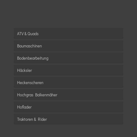
ATV & Quads
Baumaschinen
Bodenbearbeitung
Häcksler
Heckenscheren
Hochgras Balkenmäher
Hoflader
Traktoren & Rider