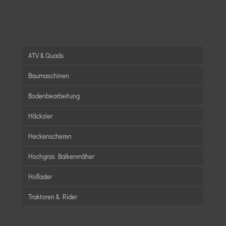
ATV & Quads
Baumaschinen
Bodenbearbeitung
Häcksler
Heckenscheren
Hochgras Balkenmäher
Hoflader
Traktoren & Rider