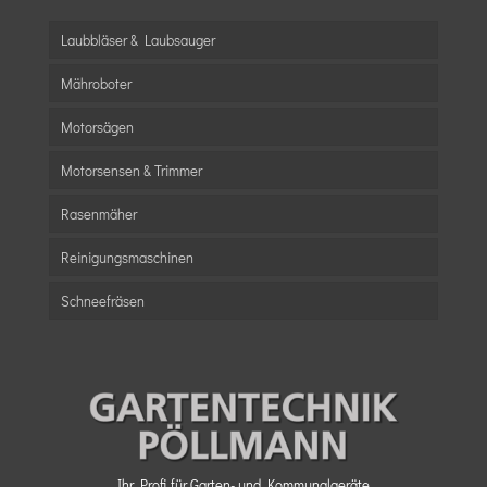
Laubbläser & Laubsauger
Mähroboter
Motorsägen
Motorsensen & Trimmer
Rasenmäher
Reinigungsmaschinen
Schneefräsen
Ihr Profi für Garten- und Kommunalgeräte