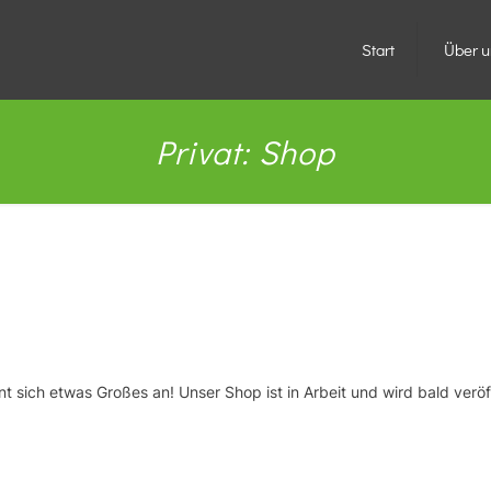
Start
Über u
Privat: Shop
Großes kündigt sich an
nt sich etwas Großes an! Unser Shop ist in Arbeit und wird bald veröff