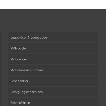
Laubbläser & Laubsauger
Mähroboter
Motorsägen
Motorsensen & Trimmer
Rasenmäher
Reinigungsmaschinen
Schneefräsen