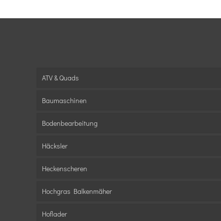
ATV & Quads
Baumaschinen
Bodenbearbeitung
Häcksler
Heckenscheren
Hochgras Balkenmäher
Hoflader