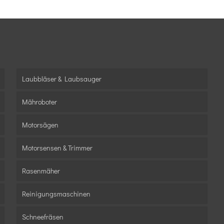
Laubbläser & Laubsauger
Mähroboter
Motorsägen
Motorsensen & Trimmer
Rasenmäher
Reinigungsmaschinen
Schneefräsen