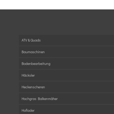
ATV & Quads
Baumaschinen
Bodenbearbeitung
Häcksler
Heckenscheren
Hochgras Balkenmäher
Hoflader