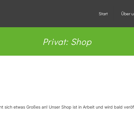
Start
Über u
Privat: Shop
Großes kündigt sich an
nt sich etwas Großes an! Unser Shop ist in Arbeit und wird bald veröff