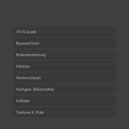
ATV & Quads
Baumaschinen
Bodenbearbeitung
Häcksler
Heckenscheren
Hochgras Balkenmäher
Hoflader
Traktoren & Rider