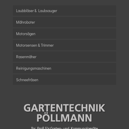
Laubbläser & Laubsauger
Mähroboter
Motorsägen
Motorsensen & Trimmer
Rasenmäher
Reinigungsmaschinen
Schneefräsen
Ihr Profi für Garten- und Kommunalgeräte