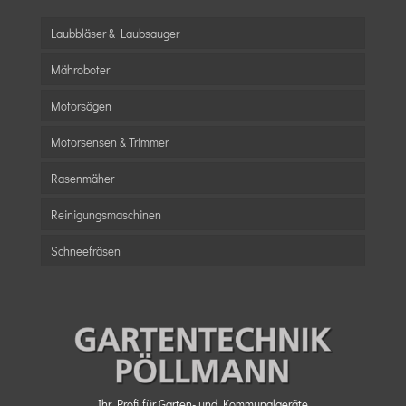
Laubbläser & Laubsauger
Mähroboter
Motorsägen
Motorsensen & Trimmer
Rasenmäher
Reinigungsmaschinen
Schneefräsen
Ihr Profi für Garten- und Kommunalgeräte