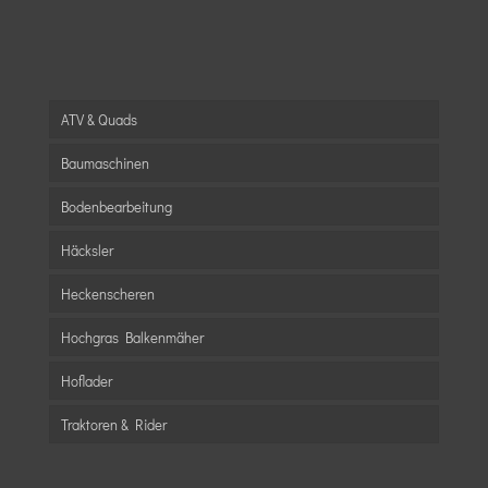
ATV & Quads
Baumaschinen
Bodenbearbeitung
Häcksler
Heckenscheren
Hochgras Balkenmäher
Hoflader
Traktoren & Rider