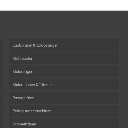
Laubbläser & Laubsauger
Mähroboter
Motorsägen
Motorsensen & Trimmer
Rasenmäher
Reinigungsmaschinen
Schneefräsen