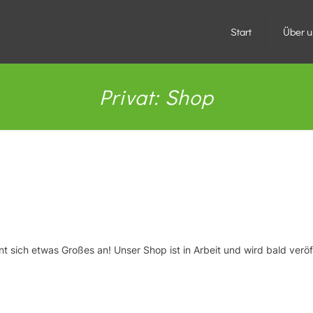
Start
Über u
Privat: Shop
Großes kündigt sich an
nt sich etwas Großes an! Unser Shop ist in Arbeit und wird bald veröff