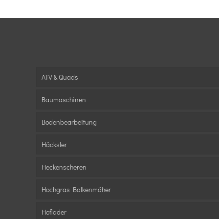
ATV & Quads
Baumaschinen
Bodenbearbeitung
Häcksler
Heckenscheren
Hochgras Balkenmäher
Hoflader